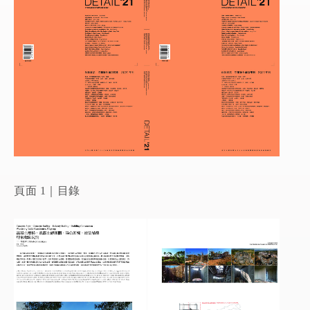
頁面 1｜目錄