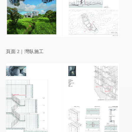
頁面 2｜灣臥施工