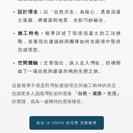
設計理念：
以「自然共生」為核心，透過混凝
土弧牆，將建築與地景、光影巧妙融合。
施工特色：
報導詳述了現澆混凝土的工法挑
戰，並展現出建築師與團隊如何在困境中堅持
完成理想。
空間體驗：
文章指出，旅人走入灣臥，彷彿開
啟了一場自然與建築共鳴的生態之旅。
這篇報導不僅是對灣臥建築理念與施工精神的肯定，
也讓更多人認識灣臥如何透過
「自然 × 建築 × 生活」
的實踐，成為一處獨特的度假棲居。
前往 id SHOW 好宅秀 完整報導