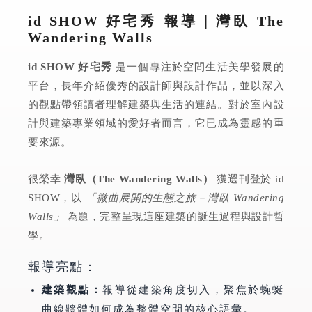
id SHOW 好宅秀 報導｜灣臥 The
Wandering Walls
id SHOW 好宅秀
是一個專注於空間生活美學發展的
平台，長年介紹優秀的設計師與設計作品，並以深入
的觀點帶領讀者理解建築與生活的連結。對於室內設
計與建築專業領域的愛好者而言，它已成為靈感的重
要來源。
很榮幸
灣臥（The Wandering Walls）
獲選刊登於 id
SHOW，以
「微曲展開的生態之旅－灣臥 Wandering
Walls」
為題，完整呈現這座建築的誕生過程與設計哲
學。
報導亮點：
建築觀點：
報導從建築角度切入，聚焦於蜿蜒
曲線牆體如何成為整體空間的核心語彙。