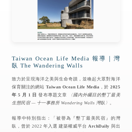
Taiwan Ocean Life Media 報導｜灣
臥 The Wandering Walls
致力於呈現海洋之美與生命奇蹟，並喚起大眾對海洋
保育關注的網站
Taiwan Ocean Life Media
，於
2025
年 5 月 1 日
發布專題文章
〈國內外矚目的墾丁最美
生態民宿 — 十一事務所 Wandering Walls 灣臥〉
。
報導中特別指出：「被譽為『墾丁最美民宿』的灣
臥，曾於 2022 年入選 建築權威平台
ArchDaily
與出