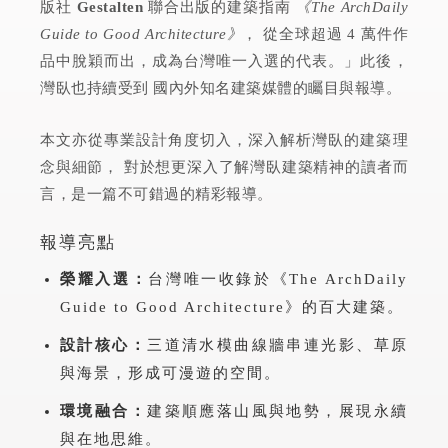
版社
Gestalten
聯合出版的建築指南
《The ArchDaily
Guide to Good Architecture》
， 從全球超過 4 萬件作
品中脫穎而出，成為台灣唯一入選的代表。」此後，
灣臥也持續受到 國內外知名建築媒體的矚目與報導。
本文亦從專業設計角度切入，深入解析灣臥的建築理
念與細節， 對於想更深入了解灣臥建築精神的讀者而
言，是一篇不可錯過的精彩報導。
報導亮點
榮耀入選：
台灣唯一收錄於《The ArchDaily
Guide to Good Architecture》的百大建築。
設計核心：
三道清水模曲線牆串連光影、草原
與海景，形成可漫遊的空間。
環境融合：
建築順應落山風與地勢，展現永續
與在地思維。