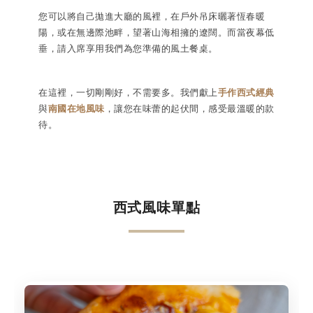
您可以將自己拋進大廳的風裡，在戶外吊床曬著恆春暖
陽，或在無邊際池畔，望著山海相擁的遼闊。而當夜幕低
垂，請入席享用我們為您準備的風土餐桌。
在這裡，一切剛剛好，不需要多。我們獻上
手作西式經典
與
南國在地風味
，讓您在味蕾的起伏間，感受最溫暖的款
待。
西式風味單點