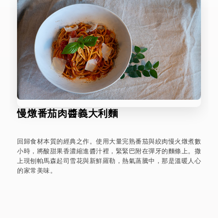
慢燉番茄肉醬義大利麵
回歸食材本質的經典之作。使用大量完熟番茄與絞肉慢火燉煮數
小時，將酸甜果香濃縮進醬汁裡，緊緊巴附在彈牙的麵條上。撒
上現刨帕馬森起司雪花與新鮮羅勒，熱氣蒸騰中，那是溫暖人心
的家常美味。