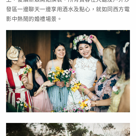
發區一邊聊天一邊享用酒水及點心，就如同西方電
影中熱鬧的婚禮場景。