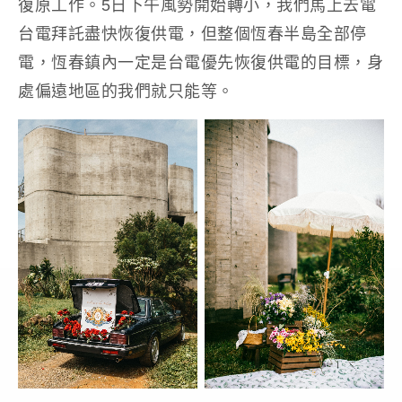
復原工作。5日下午風勢開始轉小，我們馬上去電
台電拜託盡快恢復供電，但整個恆春半島全部停
電，恆春鎮內一定是台電優先恢復供電的目標，身
處偏遠地區的我們就只能等。