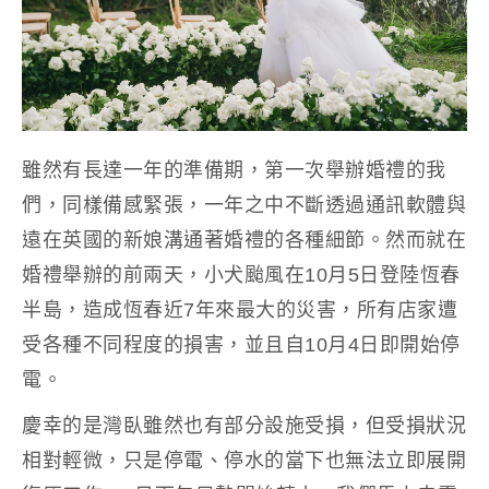
雖然有長達一年的準備期，第一次舉辦婚禮的我
們，同樣備感緊張，一年之中不斷透過通訊軟體與
遠在英國的新娘溝通著婚禮的各種細節。然而就在
婚禮舉辦的前兩天，小犬颱風在10月5日登陸恆春
半島，造成恆春近7年來最大的災害，所有店家遭
受各種不同程度的損害，並且自10月4日即開始停
電。
慶幸的是灣臥雖然也有部分設施受損，但受損狀況
相對輕微，只是停電、停水的當下也無法立即展開