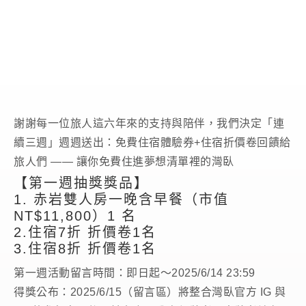
謝謝每一位旅人這六年來的支持與陪伴，我們決定「連
續三週」週週送出：免費住宿體驗券+住宿折價卷回饋給
旅人們 —— 讓你免費住進夢想清單裡的灣臥
【第一週抽獎獎品】
1. 赤岩雙人房一晚含早餐（市值
NT$11,800）1 名
2.住宿7折 折價卷1名
3.住宿8折 折價卷1名
第一週活動留言時間：即日起～2025/6/14 23:59
得獎公布：2025/6/15（留言區）將整合灣臥官方 IG 與