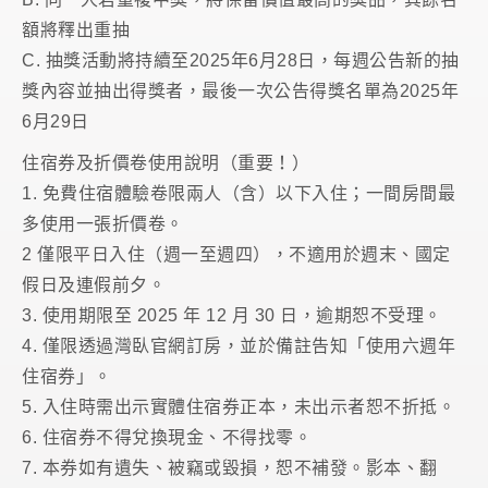
額將釋出重抽
C. 抽獎活動將持續至2025年6月28日，每週公告新的抽
獎內容並抽出得獎者，最後一次公告得獎名單為2025年
6月29日
住宿券及折價卷使用說明（重要！）
1. 免費住宿體驗卷限兩人（含）以下入住；一間房間最
多使用一張折價卷。
2 僅限平日入住（週一至週四），不適用於週末、國定
假日及連假前夕。
3. 使用期限至 2025 年 12 月 30 日，逾期恕不受理。
4. 僅限透過灣臥官網訂房，並於備註告知「使用六週年
住宿券」。
5. 入住時需出示實體住宿券正本，未出示者恕不折抵。
6. 住宿券不得兌換現金、不得找零。
7. 本券如有遺失、被竊或毀損，恕不補發。影本、翻