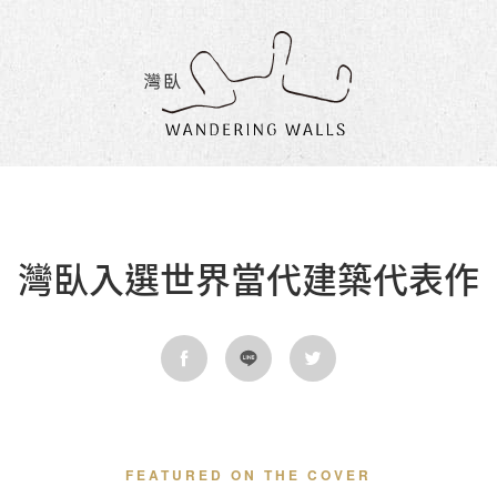
灣
臥
民
宿
灣臥入選世界當代建築代表作
FEATURED ON THE COVER