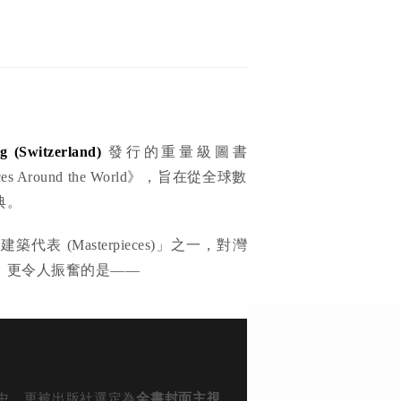
g (Switzerland)
發行的重量級圖書
erpieces Around the World》，旨在從全球數
典。
 (Masterpieces)」之一，對灣
，更令人振奮的是——
中，更被出版社選定為
全書封面主視