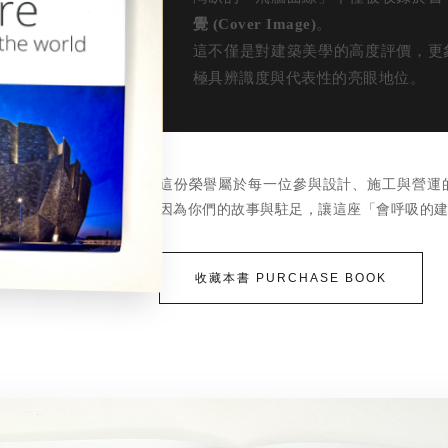
覺 (Cover Image)
。
這不僅是對建築美學的高度評價，更
極具辨識度與代表性的亮眼地位。
這份榮譽屬於每一位參與設計、施工與營運
因為你們的故事與駐足，讓這座「會呼吸的
收藏本書 PURCHASE BOOK