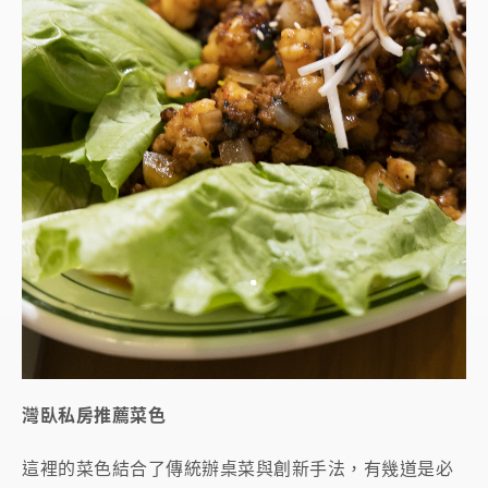
灣臥私房推薦菜色
這裡的菜色結合了傳統辦桌菜與創新手法，有幾道是必