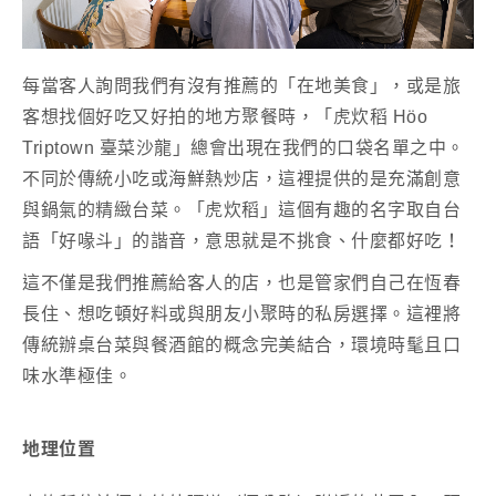
每當客人詢問我們有沒有推薦的「在地美食」，或是旅
客想找個好吃又好拍的地方聚餐時，「虎炊稻 Höo
Triptown 臺菜沙龍」總會出現在我們的口袋名單之中。
不同於傳統小吃或海鮮熱炒店，這裡提供的是充滿創意
與鍋氣的精緻台菜。「虎炊稻」這個有趣的名字取自台
語「好喙斗」的諧音，意思就是不挑食、什麼都好吃！
這不僅是我們推薦給客人的店，也是管家們自己在恆春
長住、想吃頓好料或與朋友小聚時的私房選擇。這裡將
傳統辦桌台菜與餐酒館的概念完美結合，環境時髦且口
味水準極佳。
地理位置