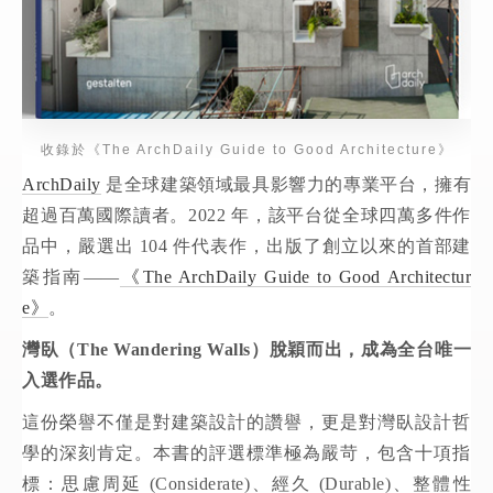
收錄於《The ArchDaily Guide to Good Architecture》
ArchDaily
是全球建築領域最具影響力的專業平台，擁有
超過百萬國際讀者。2022 年，該平台從全球四萬多件作
品中，嚴選出 104 件代表作，出版了創立以來的首部建
築指南——
《The ArchDaily Guide to Good Architectur
e》
。
灣臥（The Wandering Walls）脫穎而出，成為全台唯一
入選作品。
這份榮譽不僅是對建築設計的讚譽，更是對灣臥設計哲
學的深刻肯定。本書的評選標準極為嚴苛，包含十項指
標：思慮周延 (Considerate)、經久 (Durable)、整體性