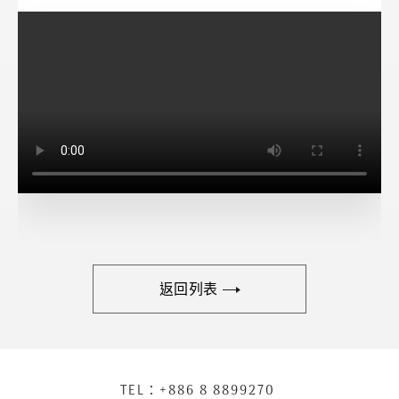
返回列表
下
TEL：
+886 8 8899270
聯