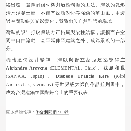
絡出發，選擇耐候材料與適應環境的工法。灣臥的弧形
清水混凝土牆，不僅有效應對恆春強勁的落山風，更透
過空間動線與光影變化，營造出與自然對話的場域。
灣臥的設計打破傳統方正格局與梁柱結構，讓牆面在空
間中自由流動，甚至延伸至建築之外，成為景觀的一部
分。
憑藉這份設計精神，灣臥與普立茲克建築獎得主
Alejandro Aravena
(ELEMENTAL, Chile)、
妹島和世
(SANAA, Japan)、
Diébédo Francis Kéré
(Kéré
Architecture, Germany) 等世界級大師的作品並列書中，
成為台灣建築在國際舞台上的重要代表。
更多媒體報導：
聯合新聞網 500輯