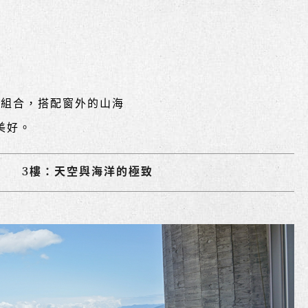
的組合，搭配窗外的山海
美好。
3樓：天空與海洋的極致