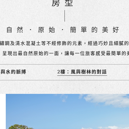
房型
自然．原始．簡單的美好
鏽鋼及清水混凝土等不經修飾的元素，經過巧妙且細膩
，呈現出最自然原始的一面，讓每一位旅客感受最簡單的
地與水的脈搏
2樓：風與樹林的對話