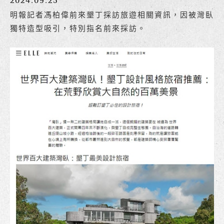
2024.09.25
明報記者馮柏偉前來墾丁採訪旅遊相關資訊，因被灣臥
獨特造型吸引，特別指名前來採訪。