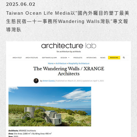
2025.06.02
Taiwan Ocean Life Media以"國內外矚目的墾丁最美
生態民宿—十一事務所Wandering Walls灣臥"專文報
導灣臥