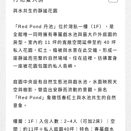
與水共生的靜謐花園
「Red Pond 丹池」位於灣臥一樓（1F），是
全館唯一同時擁有專屬戲水池與最大戶外庭園的
房型。室內約 11 坪的寬敞空間延伸至約 40 坪
私人花園，紅土、植被與水景在此交織，形成一
座靜謐而完整的自然場域。住在這裡，彷彿置身
一座被花園包圍的私人島嶼。
庭園中央設有自然生態池與戲水池，水面映照天
空與樹影，營造出安靜而流動的景觀。房名
「Red Pond」象徵恆春紅土與水池共生的自然
意象。
樓層：1F｜入住人數：2–4人（可加2床）｜空
間：約11坪＋私人庭園40坪｜特色：專屬戲水