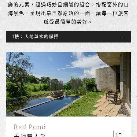
飾的元素，經過巧妙且細膩的組合，搭配窗外的山
海景色，呈現出最自然原始的一面，讓每一位旅客
感受最簡單的美好。
1樓：大地與水的脈搏
Red Pond
1F
丹池雙人房