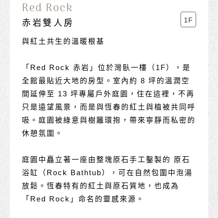
Red Rock
1F
赤岩雙人房
與紅土共生的溫暖根基
「Red Rock 赤岩」位於灣臥一樓（1F），是
全館最貼近大地的房型。室內約 8 坪的溫潤空
間延伸至 13 坪專屬戶外庭園，住在這裡，不再
只是遠望風景，而是與恆春的紅土與植被共同呼
吸。庭園被綠意與樹籬環抱，帶來寧靜而私密的
休憩氛圍。
庭園中矗立著一座由整塊原石手工鑿製的 原石
浴缸（Rock Bathtub），可在自然包圍中泡湯
放鬆。恆春特有的紅土與原石質地，也成為
「Red Rock」命名的靈感來源。