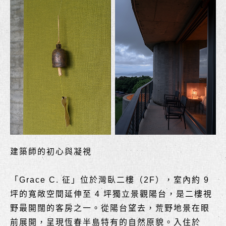
建築師的初心與凝視
「Grace C. 征」位於灣臥二樓（2F），室內約 9
坪的寬敞空間延伸至 4 坪獨立景觀陽台，是二樓視
野最開闊的客房之一。從陽台望去，荒野地景在眼
前展開，呈現恆春半島特有的自然原貌。入住於