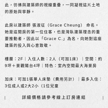
此，彷彿與建築師的視線重疊，一同凝視這片土地
的原始與寧靜。
此房以建築師 張淑征（Grace Cheung） 命名。
她是這間房的第一位住客，也是灣臥建築理念的重
要推動者，因此以「Grace C.」為名，向她對這座
建築的投入與心意致敬。
樓層：2F｜入住人數：2人（可加1床）｜空間：約
9坪＋景觀陽台4坪｜特色：室內空間最大海景房
加床：可加1張單人床墊（費用另計）｜最多入住：
3位成人或2大2小（1位兒童
詳細價格請參考線上訂房連結